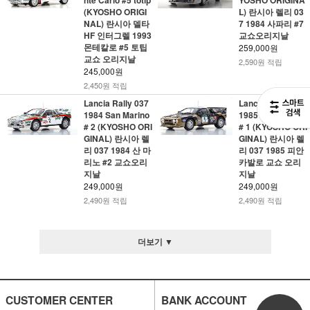
nte Carlo #5 totip
YOSHO ORIGINA
(KYOSHO ORIGI
L) 란시아 렐리 03
NAL) 란시아 델타
7 1984 사파리 #7
HF 인터그렐 1993
교쇼오리지날
몬테칼로 #5 토팁
259,000원
교쇼 오리지날
2,590원 적립
245,000원
2,450원 적립
Lancia Rally 037
Lancia Rally 037
1984 San Marino
1985 Piancavallo
# 2 (KYOSHO ORI
# 1 (KYOSHO ORI
GINAL) 란시아 렐
GINAL) 란시아 렐
리 037 1984 산 마
리 037 1985 피안
리노 #2 교쇼오리
카발로 교쇼 오리
지날
지날
249,000원
249,000원
2,490원 적립
2,490원 적립
더보기 ▼
CUSTOMER CENTER
BANK ACCOUNT