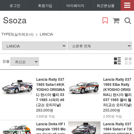
로그인
회원가입
마이페이지
최근본상품
Ssoza
TYPES(실차제조사)
LANCIA
정렬
Lancia Rally 037
Lancia Rally 037
1985 Safari #8(K
1985 Elba Rally
YOSHO ORIGINA
(KYOSHO ORIGI
L) 란시아 랠리 03
NAL) 란시아 랠리
7 1985 사파리 #8
037 1985 엘바 랠
(교쇼 오리지날)
리(교쇼 오리지날)
263,000원
255,000원
2,630원 적립
2,550원 적립
Lancia Delta HF I
Lancia Rally 037
ntegrale 1993 Mo
1984 Safari # 7(K