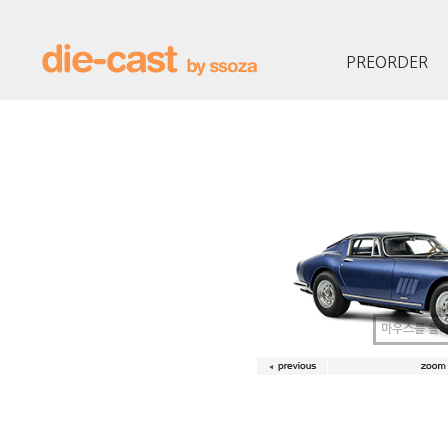
PREORDER
마우스를 올