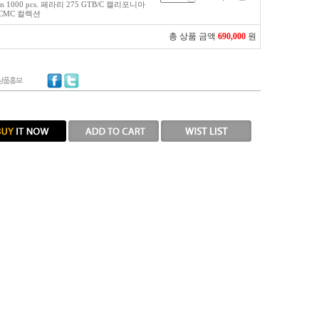
ion 1000 pcs. 페라리 275 GTB/C 캘리포니아
CMC 컬렉션
총 상품 금액
690,000
원
상품홍보