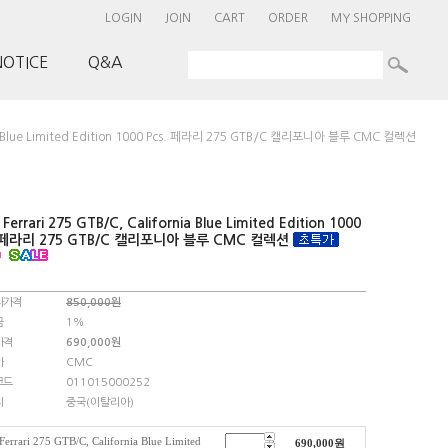
LOGIN
JOIN
CART
ORDER
MY SHOPPING
NOTICE
Q&A
nia Blue Limited Edition 1000 Pcs. 페라리 275 GTB/C 캘리포니아 블루 CMC 컬렉션
errari 275 GTB/C, California Blue Limited Edition 1000
. 페라리 275 GTB/C 캘리포니아 블루 CMC 컬렉션
자가격
850,000원
금
1%
가격
690,000
원
사
CMC
코드
011015000252
지
중국(이탈리아)
errari 275 GTB/C, California Blue Limited
690,000
원