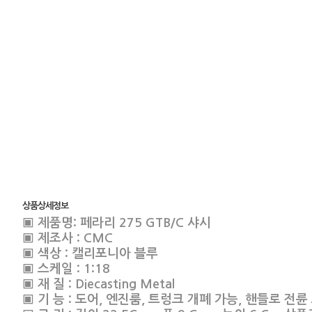
상품상세정보
▣ 제품명: 페라리 275 GTB/C 샤시
▣ 제조사 : CMC
▣ 색상 : 캘리포니아 블루
▣ 스케일 : 1:18
▣ 재 질 : Diecasting Metal
▣ 기 능 : 도어, 엔진룸, 트렁크 개폐 가능, 핸들로 전