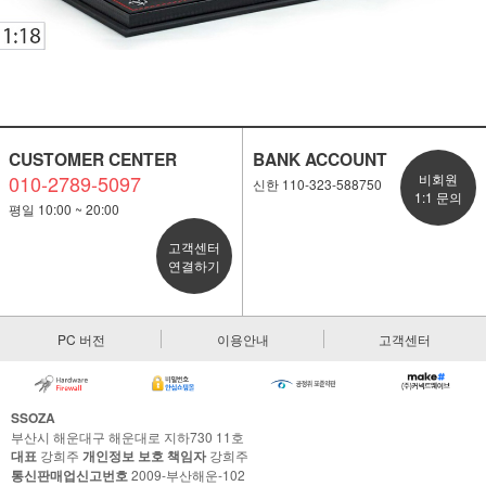
CUSTOMER CENTER
BANK ACCOUNT
010-2789-5097
비회원
신한 110-323-588750
1:1 문의
평일 10:00 ~ 20:00
고객센터
연결하기
PC 버전
이용안내
고객센터
SSOZA
부산시 해운대구 해운대로 지하730 11호
대표
강희주
개인정보 보호 책임자
강희주
통신판매업신고번호
2009-부산해운-102