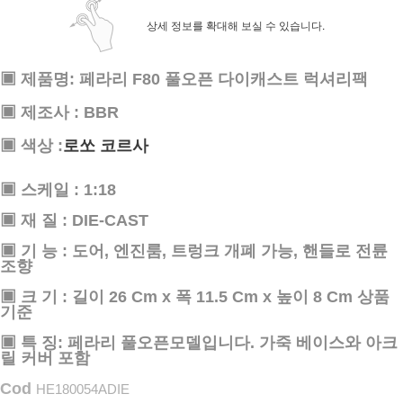
상세 정보를 확대해 보실 수 있습니다.
▣ 제품명:
페라리 F80 풀오픈 다이캐스트 럭셔리팩
▣ 제조사 : BBR
▣ 색상 :
로쏘 코르사
▣ 스케일 : 1:18
▣ 재 질 : DIE-CAST
▣ 기 능 : 도어, 엔진룸, 트렁크 개폐 가능, 핸들로 전륜
조향
▣ 크 기 : 길이 26 Cm x 폭 11.5 Cm x 높이 8 Cm 상품
페이코 ID로 페
PAYCO 바로
기준
▣ 특 징: 페라리 풀오픈모델입니다. 가죽 베이스와 아크
릴 커버 포함
Cod
HE180054ADIE