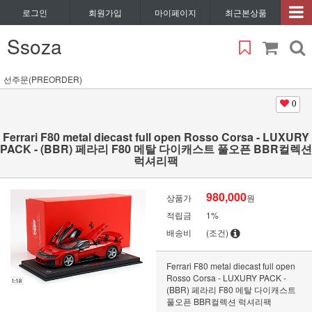
로그인
회원가입
마이페이지
최근본상품
Ssoza
선주문(PREORDER)
0
Ferrari F80 metal diecast full open Rosso Corsa - LUXURY
PACK - (BBR) 페라리 F80 메탈 다이캐스트 풀오픈 BBR컬렉션
럭셔리팩
980,000
상품가
원
적립금
1%
배송비
(조건)
Ferrari F80 metal diecast full open
Rosso Corsa - LUXURY PACK -
(BBR) 페라리 F80 메탈 다이캐스트
풀오픈 BBR컬렉션 럭셔리팩